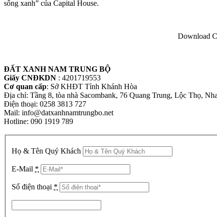
sống xanh” của Capital House.
Download Co
ĐẤT XANH NAM TRUNG BỘ
Giấy CNĐKDN
: 4201719553
Cơ quan cấp
: Sở KHĐT Tỉnh Khánh Hòa
Địa chỉ: Tầng 8, tòa nhà Sacombank, 76 Quang Trung, Lộc Thọ, Nh
Điện thoại: 0258 3813 727
Mail: info@datxanhnamtrungbo.net
Hotline: 090 1919 789
Họ & Tên Quý Khách
E-Mail
*
Số điện thoại
*