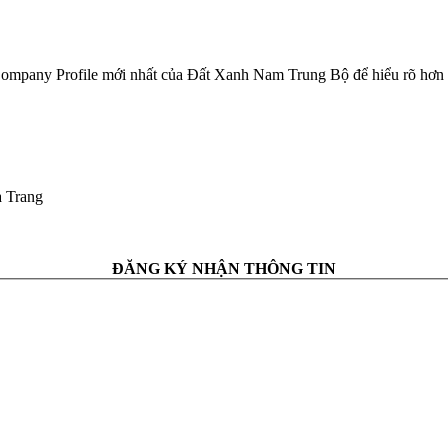
mpany Profile mới nhất của Đất Xanh Nam Trung Bộ để hiểu rõ hơn v
a Trang
ĐĂNG KÝ NHẬN THÔNG TIN