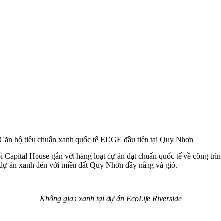
 Căn hộ tiêu chuẩn xanh quốc tế EDGE đầu tiên tại Quy Nhơn
ổi Capital House gắn với hàng loạt dự án đạt chuẩn quốc tế về công trì
 dự án xanh đến với miền đất Quy Nhơn đầy nắng và gió.
Không gian xanh tại dự án EcoLife Riverside