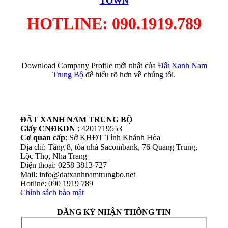
TOWN
HOTLINE: 090.1919.789
Download Company Profile mới nhất của
Đất Xanh Nam
Trung Bộ
để hiểu rõ hơn về chúng tôi.
ĐẤT XANH NAM TRUNG BỘ
Giấy CNĐKDN
: 4201719553
Cơ quan cấp
: Sở KHĐT Tỉnh Khánh Hòa
Địa chỉ: Tầng 8, tòa nhà Sacombank, 76 Quang Trung,
Lộc Thọ, Nha Trang
Điện thoại: 0258 3813 727
Mail: info@datxanhnamtrungbo.net
Hotline: 090 1919 789
Chính sách bảo mật
ĐĂNG KÝ NHẬN THÔNG TIN