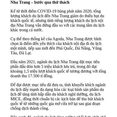
Nha Trang – bước qua thử thách
Kể từ thời điểm COVID-19 bùng phát năm 2020, tổng
lượng khách du lịch đến Nha Trang giảm do thiếu hụt du
khách quốc tế, nhưng tính riêng lượng khách du lịch nội
địa Nha Trang vẫn đứng đầu so với các trung tâm du lịch
khác trong cả nước.
Cụ thể theo thống kê của Agoda, Nha Trang được bình
chọn là điểm đến yêu thích của khách nội địa đi du lịch
một mình, tiếp sau mới đến Phú Quốc, Đà Nẵng, Vũng
Tàu, Đà Lạt.
Đầu năm 2021, ngành du lịch Nha Trang đặt mục tiêu
phấn đấu đón hơn 5 triệu khách lưu trú, trong đó đạt
khoảng 1,5 triệu lượt khách quốc tế tương đương với tổng
doanh thu 17.500 tỉ đồng.
Để đạt được mục tiêu đã đưa ra, tỉnh khuyến khích ngành
du lịch đẩy mạnh đa dạng hóa các loại hình sản phẩm du
lịch để tăng tính hấp dẫn du khách nghỉ dưỡng, du lịch
MICE, đồng thời chuẩn bị các kịch bản để thu hút khách
quốc tế từ những quốc gia mở cửa trở lại sau giai đoạn
chống dịch thành công.