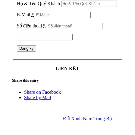
Họ & Tên Quý Khách
E-Mail
*
Số điện thoại
*
LIÊN KẾT
Share this entry
Share on Facebook
Share by Mail
© Copyright 2017 –
Đất Xanh Nam Trung Bộ