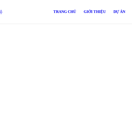
TRANG CHỦ
GIỚI THIỆU
DỰ ÁN