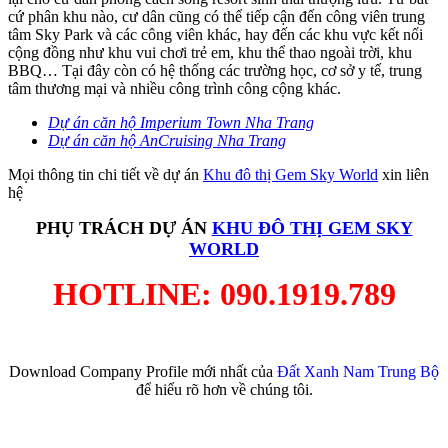
cứ phân khu nào, cư dân cũng có thể tiếp cận đến công viên trung
tâm Sky Park và các công viên khác, hay đến các khu vực kết nối
cộng đồng như khu vui chơi trẻ em, khu thể thao ngoài trời, khu
BBQ… Tại đây còn có hệ thống các trường học, cơ sở y tế, trung
tâm thương mại và nhiều công trình công cộng khác.
Dự án căn hộ Imperium Town Nha Trang
Dự án căn hộ AnCruising Nha Trang
Mọi thông tin chi tiết về dự án
Khu đô thị Gem Sky World
xin liên
hệ
PHỤ TRÁCH DỰ ÁN
KHU ĐÔ THỊ GEM SKY
WORLD
HOTLINE: 090.1919.789
Download Company Profile mới nhất của
Đất Xanh Nam Trung Bộ
để hiểu rõ hơn về chúng tôi.