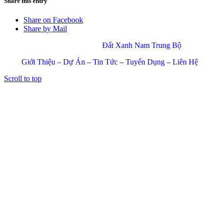
Share this entry
Share on Facebook
Share by Mail
© Copyright 2017 –
Đất Xanh Nam Trung Bộ
Giới Thiệu
–
Dự Án
–
Tin Tức
–
Tuyển Dụng
–
Liên Hệ
Scroll to top