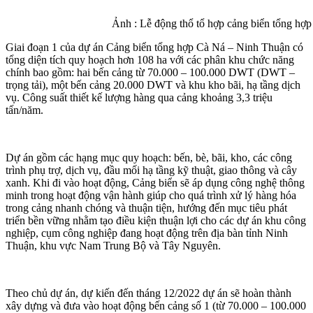
Ảnh : Lễ động thổ tổ hợp cảng biển tổng hợp Cà 
Giai đoạn 1 của dự án Cảng biển tổng hợp Cà Ná – Ninh Thuận có
tổng diện tích quy hoạch hơn 108 ha với các phân khu chức năng
chính bao gồm: hai bến cảng từ 70.000 – 100.000 DWT (DWT –
trọng tải), một bến cảng 20.000 DWT và khu kho bãi, hạ tầng dịch
vụ. Công suất thiết kế lượng hàng qua cảng khoảng 3,3 triệu
tấn/năm.
Dự án gồm các hạng mục quy hoạch: bến, bè, bãi, kho, các công
trình phụ trợ, dịch vụ, đầu mối hạ tầng kỹ thuật, giao thông và cây
xanh. Khi đi vào hoạt động, Cảng biển sẽ áp dụng công nghệ thông
minh trong hoạt động vận hành giúp cho quá trình xử lý hàng hóa
trong cảng nhanh chóng và thuận tiện, hướng đến mục tiêu phát
triển bền vững nhằm tạo điều kiện thuận lợi cho các dự án khu công
nghiệp, cụm công nghiệp đang hoạt động trên địa bàn tỉnh Ninh
Thuận, khu vực Nam Trung Bộ và Tây Nguyên.
Theo chủ dự án, dự kiến đến tháng 12/2022 dự án sẽ hoàn thành
xây dựng và đưa vào hoạt động bến cảng số 1 (từ 70.000 – 100.000