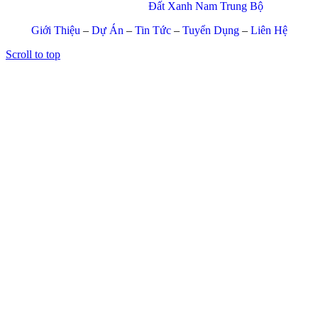
© Copyright 2017 –
Đất Xanh Nam Trung Bộ
Giới Thiệu
–
Dự Án
–
Tin Tức
–
Tuyển Dụng
–
Liên Hệ
Scroll to top