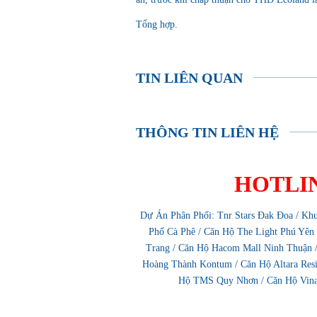
Tổng hợp.
TIN LIÊN QUAN
THÔNG TIN LIÊN HỆ
HOTLINE
Dự Án Phân Phối:
Tnr Stars Đak Đoa
/
Khu
Phố Cà Phê
/
Căn Hộ The Light Phú Yên
Trang
/
Căn Hộ Hacom Mall Ninh Thuận
Hoàng Thành Kontum
/
Căn Hộ Altara Re
Hộ TMS Quy Nhơn
/
Căn Hộ Vin