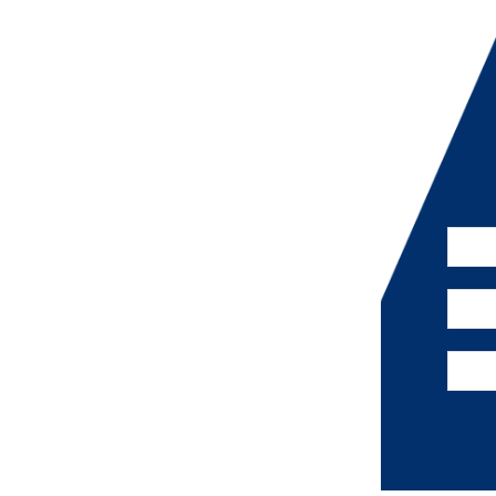
ha Trang, Khánh Hoà - Hotline:
0901.919.789
, QN, Bình Định - Hotline:
0855.988.789
Sơn, PRTC, Ninh Thuận - Hotline:
0789.188.585
Hải, NT, Khánh Hòa - Hotline:
0566.879.979
i, Buôn Ma Thuột, Đak Lak - Hotline:
0798.989.689
te :
www.datxanhnamtrungbo.net