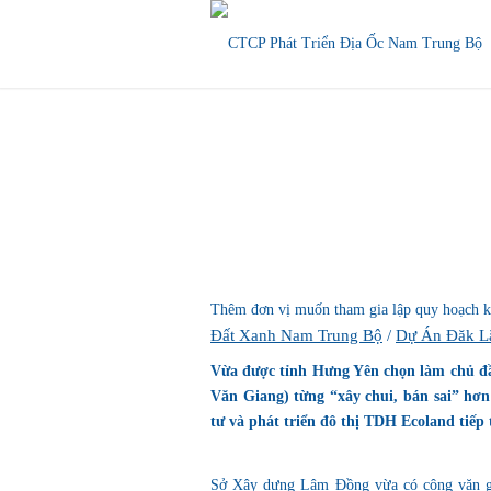
Thêm đơn vị muốn tham gia lập quy hoạch kh
Đất Xanh Nam Trung Bộ
/
Dự Án Đăk L
Vừa được tỉnh Hưng Yên chọn làm chủ đ
Văn Giang) từng “xây chui, bán sai” hơn 
tư và phát triển đô thị TDH Ecoland tiếp
Sở Xây dựng Lâm Đồng vừa có công văn gửi