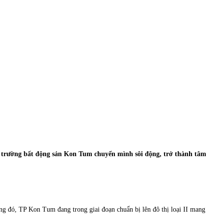
hị trường bất động sản Kon Tum chuyển mình sôi động, trở thành tâm
ng đó, TP Kon Tum đang trong giai đoạn chuẩn bị lên đô thị loại II mang