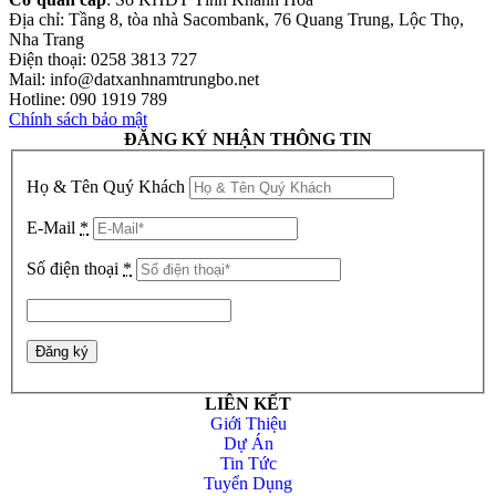
Địa chỉ: Tầng 8, tòa nhà Sacombank, 76 Quang Trung, Lộc Thọ,
Nha Trang
Điện thoại: 0258 3813 727
Mail: info@datxanhnamtrungbo.net
Hotline: 090 1919 789
Chính sách bảo mật
ĐĂNG KÝ NHẬN THÔNG TIN
Họ & Tên Quý Khách
E-Mail
*
Số điện thoại
*
LIÊN KẾT
Giới Thiệu
Dự Án
Tin Tức
Tuyển Dụng