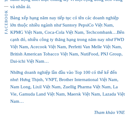
và nhân ái.
FACEBOOK
Bảng xếp hạng năm nay tiếp tục có tên các doanh nghiệp
lớn thuộc nhiều ngành như Suntory PepsiCo Việt Nam,
KPMG Việt Nam, Coca-Cola Việt Nam, Techcombank…Bên
cạnh đó, nhiều công ty thăng hạng trong năm nay như FWD
Việt Nam, Acecook Việt Nam, Perfetti Van Melle Việt Nam,
British American Tobacco Việt Nam, NutiFood, PNJ Group,
Dai-ichi Việt Nam…
Những doanh nghiệp lần đầu vào Top 100 có thể kể đến
như: Hưng Thịnh, VNPT, Brother International Việt Nam,
Nam Long, Lixil Việt Nam, Zuellig Pharma Việt Nam, La
Vie, Gamuda Land Việt Nam, Maersk Việt Nam, Lazada Việt
Nam…
Tham khảo VNE