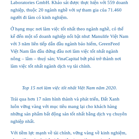
Laboratories GmbH. Khảo sát được thực hiện với 559 doanh
nghiệp, thuộc 20 ngành nghề với sự tham gia của 71.460
người đi làm có kinh nghiệm.
Ở hạng mục nơi làm việc tốt nhất theo ngành nghề, có thể
kể đến một số doanh nghiệp nổi bật như: Manulife Việt Nam
với 3 năm liên tiếp dẫn đầu ngành bảo hiểm, GreenFeed
Việt Nam lần đầu đứng đầu nơi làm việc tốt nhất ngành
nông – lâm – thuỷ sản; VinaCapital bứt phá trở thành nơi
làm việc tốt nhất ngành dịch vụ tài chính.
Top 15 nơi làm việc tốt nhất Việt Nam năm 2020.
Trải qua hơn 17 năm hình thành và phát triển, Ðất Xanh
luôn vững vàng với mục tiêu mang lại cho khách hàng
những sản phẩm bất động sản tốt nhất bằng dịch vụ chuyên
nghiệp nhất.
Với tiềm lực mạnh về tài chính, vững vàng về kinh nghiệm,