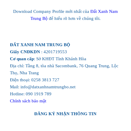
Download Company Profile mới nhất của
Đất Xanh Nam
Trung Bộ
để hiểu rõ hơn về chúng tôi.
ĐẤT XANH NAM TRUNG BỘ
Giấy CNĐKDN
: 4201719553
Cơ quan cấp
: Sở KHĐT Tỉnh Khánh Hòa
Địa chỉ: Tầng 8, tòa nhà Sacombank, 76 Quang Trung, Lộc
Thọ, Nha Trang
Điện thoại: 0258 3813 727
Mail: info@datxanhnamtrungbo.net
Hotline: 090 1919 789
Chính sách bảo mật
ĐĂNG KÝ NHẬN THÔNG TIN