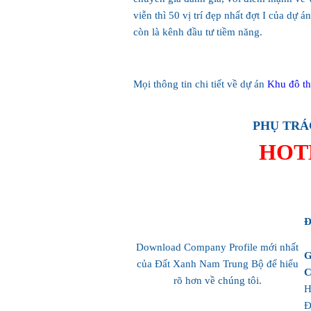
viễn thì 50 vị trí đẹp nhất đợt I của dự
còn là kênh đầu tư tiềm năng.
Mọi thông tin chi tiết về dự án
Khu đô th
PHỤ TRÁ
HOTL
Đ
Download Company Profile mới nhất
G
của Đất Xanh Nam Trung Bộ để hiểu
C
rõ hơn về chúng tôi.
H
Đ