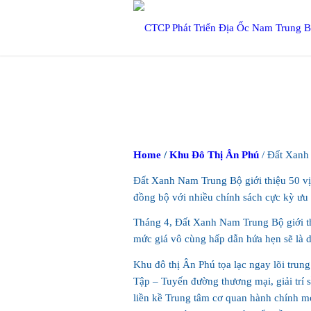
Home
/
Khu Đô Thị Ân Phú
/ Đất Xanh 
Đất Xanh Nam Trung Bộ giới thiệu 50 vị 
đồng bộ với nhiều chính sách cực kỳ ưu
Tháng 4, Đất Xanh Nam Trung Bộ giới thi
mức giá vô cùng hấp dẫn hứa hẹn sẽ là 
Khu đô thị Ân Phú tọa lạc ngay lõi tru
Tập – Tuyến đường thương mại, giải trí 
liền kề Trung tâm cơ quan hành chính 