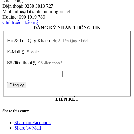
Nha Trang
Điện thoại: 0258 3813 727
Mail: info@datxanhnamtrungbo.net
Hotline: 090 1919 789
Chính sách bảo mật
ĐĂNG KÝ NHẬN THÔNG TIN
Họ & Tên Quý Khách
E-Mail
*
Số điện thoại
*
LIÊN KẾT
Share this entry
Share on Facebook
Share by Mail