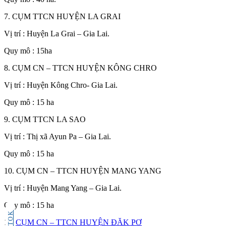
7. CỤM TTCN HUYỆN LA GRAI
Vị trí : Huyện La Grai – Gia Lai.
Quy mô : 15ha
8. CỤM CN – TTCN HUYỆN KÔNG CHRO
Vị trí : Huyện Kông Chro- Gia Lai.
Quy mô : 15 ha
9. CỤM TTCN LA SAO
Vị trí : Thị xã Ayun Pa – Gia Lai.
Quy mô : 15 ha
10. CỤM CN – TTCN HUYỆN MANG YANG
Vị trí : Huyện Mang Yang – Gia Lai.
Quy mô : 15 ha
TIKTOK
11.
CỤM CN – TTCN HUYỆN ĐĂK PƠ