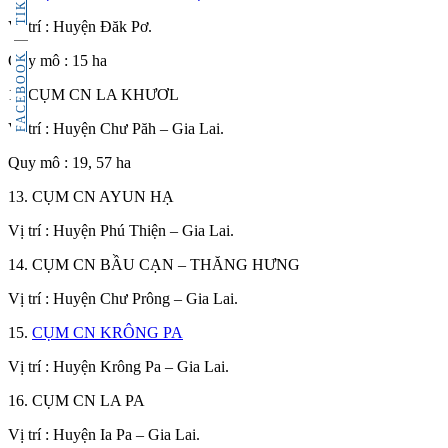
Vị trí : Huyện Đăk Pơ.
FACEBOOK
Quy mô : 15 ha
12.CỤM CN LA KHƯƠL
Vị trí : Huyện Chư Păh – Gia Lai.
Quy mô : 19, 57 ha
13. CỤM CN AYUN HẠ
Vị trí : Huyện Phú Thiện – Gia Lai.
14. CỤM CN BẦU CẠN – THĂNG HƯNG
Vị trí : Huyện Chư Prông – Gia Lai.
15.
CỤM CN KRÔNG PA
Vị trí : Huyện Krông Pa – Gia Lai.
16. CỤM CN LA PA
Vị trí : Huyện Ia Pa – Gia Lai.