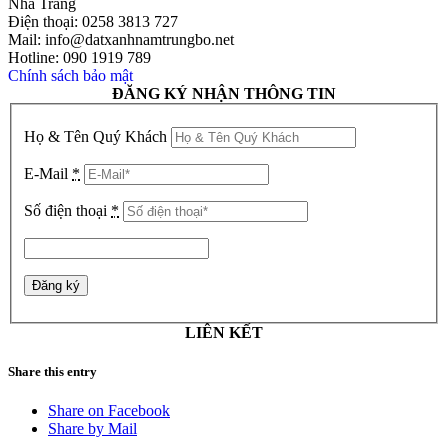
Nha Trang
Điện thoại: 0258 3813 727
Mail: info@datxanhnamtrungbo.net
Hotline: 090 1919 789
Chính sách bảo mật
ĐĂNG KÝ NHẬN THÔNG TIN
Họ & Tên Quý Khách
E-Mail
*
Số điện thoại
*
LIÊN KẾT
Share this entry
Share on Facebook
Share by Mail