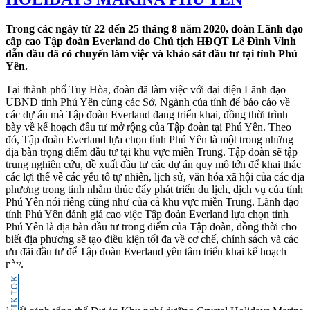
Trong các ngày từ 22 đến 25 tháng 8 năm 2020, đoàn Lãnh đạo
cấp cao Tập đoàn Everland do Chủ tịch HĐQT Lê Đình Vinh
dẫn đầu đã có chuyến làm việc và khảo sát đầu tư tại tỉnh Phú
Yên.
Tại thành phố Tuy Hòa, đoàn đã làm việc với đại diện Lãnh đạo
UBND tỉnh Phú Yên cùng các Sở, Ngành của tỉnh để báo cáo về
các dự án mà Tập đoàn Everland đang triển khai, đồng thời trình
bày về kế hoạch đầu tư mở rộng của Tập đoàn tại Phú Yên. Theo
đó, Tập đoàn Everland lựa chọn tỉnh Phú Yên là một trong những
địa bàn trọng điểm đầu tư tại khu vực miền Trung. Tập đoàn sẽ tập
trung nghiên cứu, đề xuất đầu tư các dự án quy mô lớn để khai thác
các lợi thế về các yếu tố tự nhiên, lịch sử, văn hóa xã hội của các địa
phương trong tỉnh nhằm thúc đẩy phát triển du lịch, dịch vụ của tỉnh
Phú Yên nói riêng cũng như của cả khu vực miền Trung. Lãnh đạo
tỉnh Phú Yên đánh giá cao việc Tập đoàn Everland lựa chọn tỉnh
Phú Yên là địa bàn đầu tư trong điểm của Tập đoàn, đồng thời cho
biết địa phương sẽ tạo điều kiện tối đa về cơ chế, chính sách và các
ưu đãi đầu tư để Tập đoàn Everland yên tâm triển khai kế hoạch
này.
TIKTOK