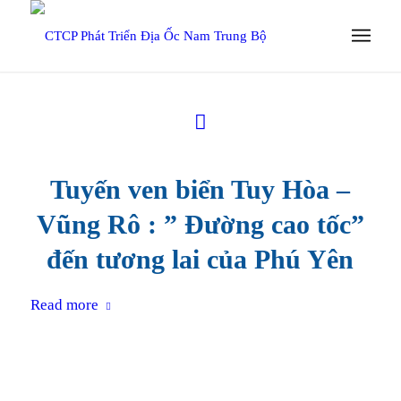
Tuyến ven biển Tuy Hòa –
Vũng Rô : ” Đường cao tốc”
đến tương lai của Phú Yên
Read more