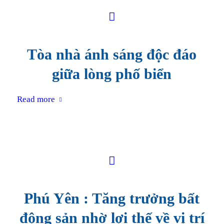
Tòa nhà ánh sáng độc đáo
giữa lòng phố biển
Read more
Phú Yên : Tăng trưởng bất
động sản nhờ lợi thế về vị trí