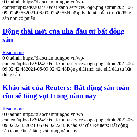
0
0
admin
https://diaocnamtrungbo.vn/wp-
content/uploads/2024/10/dat-xanh-services-logo.png
admin
2021-06-
09 07:49:56
2021-06-09 07:49:56
Những lý do nên đầu tư bất động
sản hơn cổ phiếu
Động thái mới của nhà đầu tư bất động
sản
Read more
0
0
admin
https://diaocnamtrungbo.vn/wp-
content/uploads/2024/10/dat-xanh-services-logo.png
admin
2021-06-
09 02:42:48
2021-06-09 02:42:48
Động thái mới của nhà đầu tư bất
động sản
Khảo sát của Reuters: Bất động sản toàn
cầu sẽ tăng vọt trong năm nay
Read more
0
0
admin
https://diaocnamtrungbo.vn/wp-
content/uploads/2024/10/dat-xanh-services-logo.png
admin
2021-06-
09 02:22:33
2021-06-09 02:22:33
Khảo sát của Reuters: Bất động
sản toàn cầu sẽ tăng vọt trong năm nay