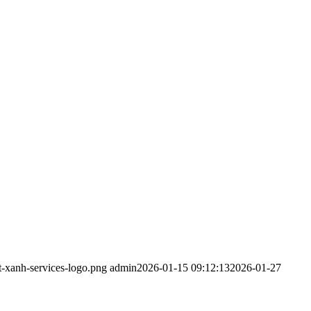
t-xanh-services-logo.png
admin
2026-01-15 09:12:13
2026-01-27