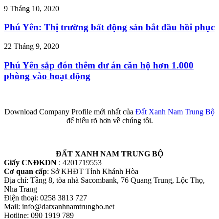
9 Tháng 10, 2020
Phú Yên: Thị trường bất động sản bắt đầu hồi phục
22 Tháng 9, 2020
Phú Yên sắp đón thêm dư án căn hộ hơn 1.000
phòng vào hoạt động
Download Company Profile mới nhất của
Đất Xanh Nam Trung Bộ
để hiểu rõ hơn về chúng tôi.
ĐẤT XANH NAM TRUNG BỘ
Giấy CNĐKDN
: 4201719553
Cơ quan cấp
: Sở KHĐT Tỉnh Khánh Hòa
Địa chỉ: Tầng 8, tòa nhà Sacombank, 76 Quang Trung, Lộc Thọ,
Nha Trang
Điện thoại: 0258 3813 727
Mail: info@datxanhnamtrungbo.net
Hotline: 090 1919 789