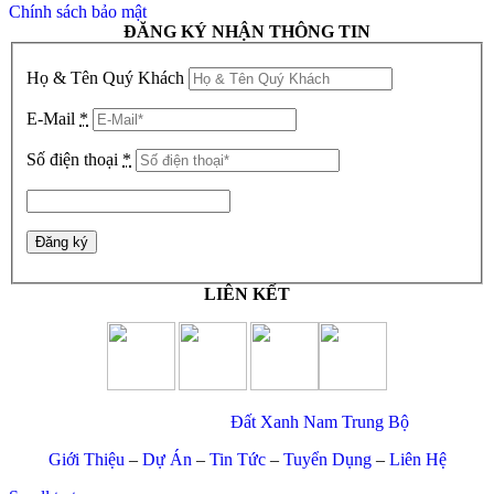
Chính sách bảo mật
ĐĂNG KÝ NHẬN THÔNG TIN
Họ & Tên Quý Khách
E-Mail
*
Số điện thoại
*
LIÊN KẾT
© Copyright 2017 –
Đất Xanh Nam Trung Bộ
Giới Thiệu
–
Dự Án
–
Tin Tức
–
Tuyển Dụng
–
Liên Hệ