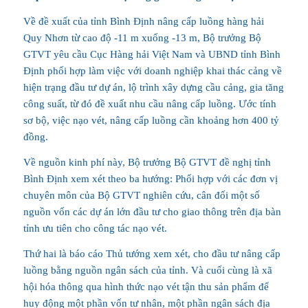
Về đề xuất của tỉnh Bình Định nâng cấp luồng hàng hải
Quy Nhơn từ cao độ -11 m xuống -13 m, Bộ trưởng Bộ
GTVT yêu cầu Cục Hàng hải Việt Nam và UBND tỉnh Bình
Định phối hợp làm việc với doanh nghiệp khai thác cảng về
hiện trạng đầu tư dự án, lộ trình xây dựng cầu cảng, gia tăng
công suất, từ đó đề xuất nhu cầu nâng cấp luồng. Ước tính
sơ bộ, việc nạo vét, nâng cấp luồng cần khoảng hơn 400 tỷ
đồng.
Về nguồn kinh phí này, Bộ trưởng Bộ GTVT đề nghị tỉnh
Bình Định xem xét theo ba hướng: Phối hợp với các đơn vị
chuyên môn của Bộ GTVT nghiên cứu, cân đối một số
nguồn vốn các dự án lớn đầu tư cho giao thông trên địa bàn
tỉnh ưu tiên cho công tác nạo vét.
Thứ hai là báo cáo Thủ tướng xem xét, cho đầu tư nâng cấp
luồng bằng nguồn ngân sách của tỉnh. Và cuối cùng là xã
hội hóa thông qua hình thức nạo vét tận thu sản phẩm để
huy động một phần vốn tư nhân, một phần ngân sách địa