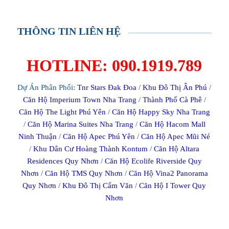
THÔNG TIN LIÊN HỆ
HOTLINE: 090.1919.789
Dự Án Phân Phối:
Tnr Stars Đak Đoa
/
Khu Đô Thị Ân Phú
/
Căn Hộ Imperium Town Nha Trang
/
Thành Phố Cà Phê
/
Căn Hộ The Light Phú Yên
/
Căn Hộ Happy Sky Nha Trang
/
Căn Hộ Marina Suites Nha Trang
/
Căn Hộ Hacom Mall
Ninh Thuận
/
Căn Hộ Apec Phú Yên
/
Căn Hộ Apec Mũi Né
/
Khu Dân Cư Hoàng Thành Kontum
/
Căn Hộ Altara
Residences Quy Nhơn
/
Căn Hộ Ecolife Riverside Quy
Nhơn
/
Căn Hộ TMS Quy Nhơn
/
Căn Hộ Vina2 Panorama
Quy Nhơn
/
Khu Đô Thị Cẩm Văn
/
Căn Hộ I Tower Quy
Nhơn