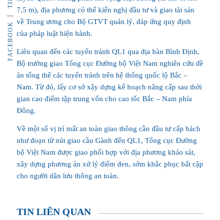
7,5 m), địa phương có thể kiến nghị đầu tư và giao tài sản
về Trung ương cho Bộ GTVT quản lý, đáp ứng quy định
FACEBOOK
của pháp luật hiện hành.
Liên quan đến các tuyến tránh QL1 qua địa bàn Bình Định,
Bộ trưởng giao Tổng cục Đường bộ Việt Nam nghiên cứu đề
án tổng thể các tuyến tránh trên hệ thống quốc lộ Bắc –
Nam. Từ đó, lấy cơ sở xây dựng kế hoạch nâng cấp sau thời
gian cao điểm tập trung vốn cho cao tốc Bắc – Nam phía
Đông.
Về một số vị trí mất an toàn giao thông cần đầu tư cấp bách
như đoạn từ nút giao cầu Gành đến QL1, Tổng cục Đường
bộ Việt Nam được giao phối hợp với địa phương khảo sát,
xây dựng phương án xử lý điểm đen, sớm khắc phục bất cập
cho người dân lưu thông an toàn.
TIN LIÊN QUAN