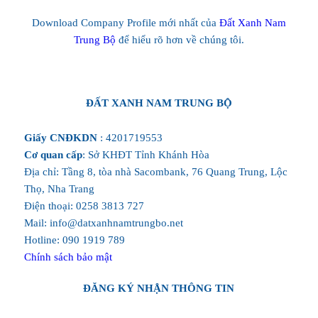
Download Company Profile mới nhất của
Đất Xanh Nam
Trung Bộ
để hiểu rõ hơn về chúng tôi.
ĐẤT XANH NAM TRUNG BỘ
Giấy CNĐKDN
: 4201719553
Cơ quan cấp
: Sở KHĐT Tỉnh Khánh Hòa
Địa chỉ: Tầng 8, tòa nhà Sacombank, 76 Quang Trung, Lộc
Thọ, Nha Trang
Điện thoại: 0258 3813 727
Mail: info@datxanhnamtrungbo.net
Hotline: 090 1919 789
Chính sách bảo mật
ĐĂNG KÝ NHẬN THÔNG TIN