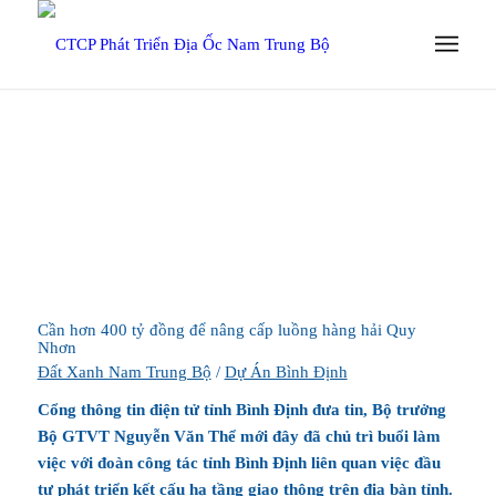
Cần hơn 400 tỷ đồng để nâng cấp luồng hàng hải Quy
Nhơn
Đất Xanh Nam Trung Bộ
/
Dự Án Bình Định
Cổng thông tin điện tử tỉnh Bình Định đưa tin, Bộ trưởng
Bộ GTVT Nguyễn Văn Thể mới đây đã chủ trì buổi làm
việc với đoàn công tác tỉnh Bình Định liên quan việc đầu
tư phát triển kết cấu hạ tầng giao thông trên địa bàn tỉnh.