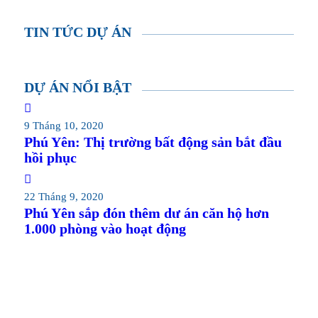
TIN TỨC DỰ ÁN
DỰ ÁN NỔI BẬT
9 Tháng 10, 2020
Phú Yên: Thị trường bất động sản bắt đầu
hồi phục
22 Tháng 9, 2020
Phú Yên sắp đón thêm dư án căn hộ hơn
1.000 phòng vào hoạt động