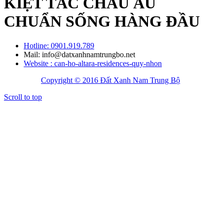
KIỆT TÁC CHÂU ÂU
CHUẨN SỐNG HÀNG ĐẦU
Hotline: 0901.919.789
Mail: info@datxanhnamtrungbo.net
Website : can-ho-altara-residences-quy-nhon
Copyright © 2016 Đất Xanh Nam Trung Bộ
Scroll to top