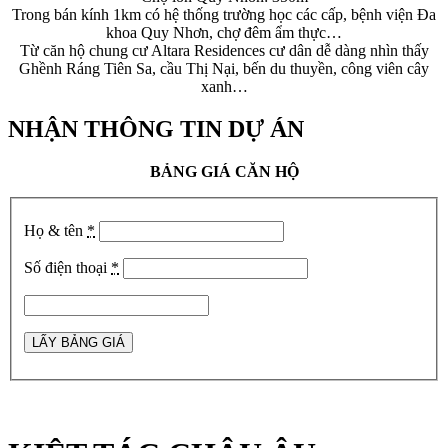
Trong bán kính 1km có hệ thống trường học các cấp, bệnh viện Đa
khoa Quy Nhơn, chợ đêm ẩm thực…
Từ căn hộ chung cư Altara Residences cư dân dễ dàng nhìn thấy
Ghềnh Ráng Tiên Sa, cầu Thị Nại, bến du thuyền, công viên cây
xanh…
NHẬN THÔNG TIN DỰ ÁN
BẢNG GIÁ CĂN HỘ
Họ & tên
*
Số điện thoại
*