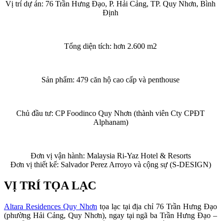
Vị trí dự án: 76 Trần Hưng Đạo, P. Hải Cảng, TP. Quy Nhơn, Bình
Định
Tổng diện tích: hơn 2.600 m2
Sản phẩm: 479 căn hộ cao cấp và penthouse
Chủ đầu tư: CP Foodinco Quy Nhơn (thành viên Cty CPĐT
Alphanam)
Đơn vị vận hành: Malaysia Ri-Yaz Hotel & Resorts
Đơn vị thiết kế: Salvador Perez Arroyo và cộng sự (S-DESIGN)
VỊ TRÍ TỌA LẠC
Altara Residences Quy Nhơn
tọa lạc tại địa chỉ 76 Trần Hưng Đạo
(phường Hải Cảng, Quy Nhơn), ngay tại ngã ba Trần Hưng Đạo –