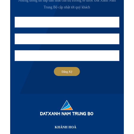
Những thông tin hấp dẫn nhất của thị trường sẽ được Đất Xanh Nam
Trung Bộ cập nhật tới quý khách
Đăng Ký
KHÁNH HOÀ