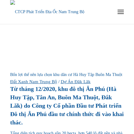
Bốn lợi thế nên lựa chọn khu dân cư Hà Huy Tập Buôn Ma Thuột
Đất Xanh Nam Trung Bộ
/
Dự Án Đăk Lăk
Từ tháng 12/2020,
khu đô thị Ân Phú
(Hà
Huy Tập, Tân An, Buôn Ma Thuột, Đắk
Lăk) do Công ty Cổ phần Đầu tư Phát triển
Đô thị Ân Phú đầu tư chính thức đi vào khai
thác.
Tổng diện tích quy hoạch gần 20 hecta, hơn 540 lô đất nền và nhà