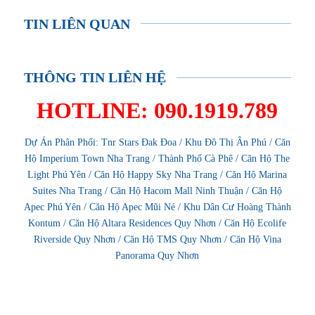
TIN LIÊN QUAN
THÔNG TIN LIÊN HỆ
HOTLINE: 090.1919.789
Dự Án Phân Phối:
Tnr Stars Đak Đoa
/
Khu Đô Thị Ân Phú
/
Căn
Hộ Imperium Town Nha Trang
/
Thành Phố Cà Phê
/
Căn Hộ The
Light Phú Yên
/
Căn Hộ Happy Sky Nha Trang
/
Căn Hộ Marina
Suites Nha Trang
/
Căn Hộ Hacom Mall Ninh Thuận
/
Căn Hộ
Apec Phú Yên
/
Căn Hộ Apec Mũi Né
/
Khu Dân Cư Hoàng Thành
Kontum
/
Căn Hộ Altara Residences Quy Nhơn
/
Căn Hộ Ecolife
Riverside Quy Nhơn
/
Căn Hộ TMS Quy Nhơn
/
Căn Hộ Vina
Panorama Quy Nhơn