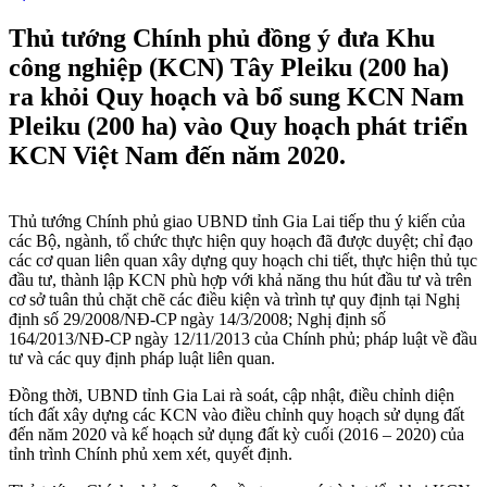
Thủ tướng Chính phủ đồng ý đưa Khu
công nghiệp (KCN) Tây Pleiku (200 ha)
ra khỏi Quy hoạch và bổ sung KCN Nam
Pleiku (200 ha) vào Quy hoạch phát triển
KCN Việt Nam đến năm 2020.
Thủ tướng Chính phủ giao UBND tỉnh Gia Lai tiếp thu ý kiến của
các Bộ, ngành, tổ chức thực hiện quy hoạch đã được duyệt; chỉ đạo
các cơ quan liên quan xây dựng quy hoạch chi tiết, thực hiện thủ tục
đầu tư, thành lập KCN phù hợp với khả năng thu hút đầu tư và trên
cơ sở tuân thủ chặt chẽ các điều kiện và trình tự quy định tại Nghị
định số 29/2008/NĐ-CP ngày 14/3/2008; Nghị định số
164/2013/NĐ-CP ngày 12/11/2013 của Chính phủ; pháp luật về đầu
tư và các quy định pháp luật liên quan.
Đồng thời, UBND tỉnh Gia Lai rà soát, cập nhật, điều chỉnh diện
tích đất xây dựng các KCN vào điều chỉnh quy hoạch sử dụng đất
đến năm 2020 và kế hoạch sử dụng đất kỳ cuối (2016 – 2020) của
tỉnh trình Chính phủ xem xét, quyết định.