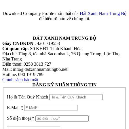
Download Company Profile mới nhất của
Đất Xanh Nam Trung Bộ
để hiểu rõ hơn về chúng tôi.
ĐẤT XANH NAM TRUNG BỘ
Giấy CNĐKDN
: 4201719553
Cơ quan cấp
: Sở KHĐT Tỉnh Khánh Hòa
Địa chỉ: Tầng 8, tòa nhà Sacombank, 76 Quang Trung, Lộc Thọ,
Nha Trang
Điện thoại: 0258 3813 727
Mail: info@datxanhnamtrungbo.net
Hotline: 090 1919 789
Chính sách bảo mật
ĐĂNG KÝ NHẬN THÔNG TIN
Họ & Tên Quý Khách
E-Mail
*
Số điện thoại
*