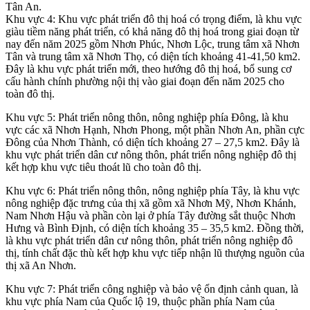
Tân An.
Khu vực 4: Khu vực phát triển đô thị hoá có trọng điểm, là khu vực
giàu tiềm năng phát triển, có khả năng đô thị hoá trong giai đoạn từ
nay đến năm 2025 gồm Nhơn Phúc, Nhơn Lộc, trung tâm xã Nhơn
Tân và trung tâm xã Nhơn Thọ, có diện tích khoảng 41-41,50 km2.
Đây là khu vực phát triển mới, theo hướng đô thị hoá, bổ sung cơ
cấu hành chính phường nội thị vào giai đoạn đến năm 2025 cho
toàn đô thị.
Khu vực 5: Phát triển nông thôn, nông nghiệp phía Đông, là khu
vực các xã Nhơn Hạnh, Nhơn Phong, một phần Nhơn An, phần cực
Đông của Nhơn Thành, có diện tích khoảng 27 – 27,5 km2. Đây là
khu vực phát triển dân cư nông thôn, phát triển nông nghiệp đô thị
kết hợp khu vực tiêu thoát lũ cho toàn đô thị.
Khu vực 6: Phát triển nông thôn, nông nghiệp phía Tây, là khu vực
nông nghiệp đặc trưng của thị xã gồm xã Nhơn Mỹ, Nhơn Khánh,
Nam Nhơn Hậu và phần còn lại ở phía Tây đường sắt thuộc Nhơn
Hưng và Bình Định, có diện tích khoảng 35 – 35,5 km2. Đồng thời,
là khu vực phát triển dân cư nông thôn, phát triển nông nghiệp đô
thị, tính chất đặc thù kết hợp khu vực tiếp nhận lũ thượng nguồn của
thị xã An Nhơn.
Khu vực 7: Phát triển công nghiệp và bảo vệ ổn định cảnh quan, là
khu vực phía Nam của Quốc lộ 19, thuộc phần phía Nam của