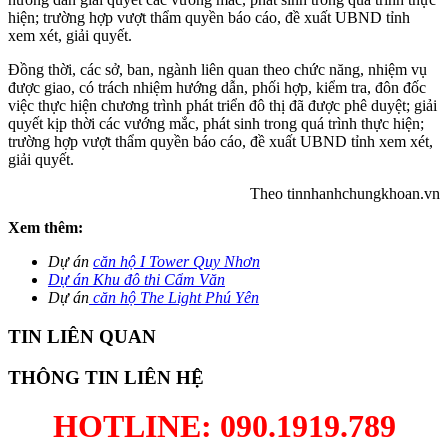
hiện; trường hợp vượt thẩm quyền báo cáo, đề xuất UBND tỉnh
xem xét, giải quyết.
Đồng thời, các sở, ban, ngành liên quan theo chức năng, nhiệm vụ
được giao, có trách nhiệm hướng dẫn, phối hợp, kiểm tra, đôn đốc
việc thực hiện chương trình phát triển đô thị đã được phê duyệt; giải
quyết kịp thời các vướng mắc, phát sinh trong quá trình thực hiện;
trường hợp vượt thẩm quyền báo cáo, đề xuất UBND tỉnh xem xét,
giải quyết.
Theo tinnhanhchungkhoan.vn
Xem thêm:
Dự án
căn hộ I Tower Quy Nhơn
Dự án Khu đô thi Cẩm Văn
Dự án
căn hộ The Light Phú Yên
TIN LIÊN QUAN
THÔNG TIN LIÊN HỆ
HOTLINE: 090.1919.789