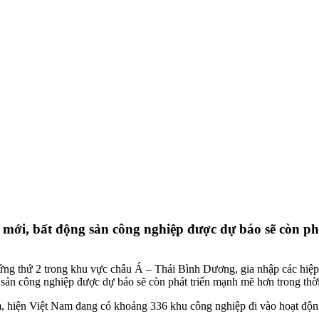
 mới, bất động sản công nghiệp được dự báo sẽ còn ph
tế đứng thứ 2 trong khu vực châu Á – Thái Bình Dương, gia nhập các hi
 sản công nghiệp được dự báo sẽ còn phát triển mạnh mẽ hơn trong thời 
hiện Việt Nam đang có khoảng 336 khu công nghiệp đi vào hoạt động,