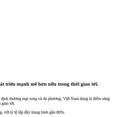
át triển mạnh mẽ hơn nữa trong thời gian tới.
ệp định thương mại song và đa phương, Việt Nam đang là điểm sáng
gian tới.
 với tỷ lệ lấp đầy trung bình gần 80%.