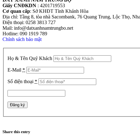
Giấy CNĐKDN
: 4201719553
Cơ quan cấp
: Sở KHĐT Tỉnh Khánh Hòa
Địa chỉ: Tầng 8, tòa nhà Sacombank, 76 Quang Trung, Lộc Thọ, Nh
Điện thoại: 0258 3813 727
Mail: info@datxanhnamtrungbo.net
Hotline: 090 1919 789
Chính sách bảo mật
Họ & Tên Quý Khách
E-Mail
*
Số điện thoại
*
Share this entry