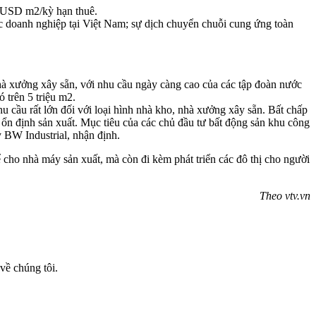
0 USD m2/kỳ hạn thuê.
ác doanh nghiệp tại Việt Nam; sự dịch chuyển chuỗi cung ứng toàn
nhà xưởng xây sẵn, với nhu cầu ngày càng cao của các tập đoàn nước
 trên 5 triệu m2.
 cầu rất lớn đối với loại hình nhà kho, nhà xưởng xây sẵn. Bất chấp
hể ổn định sản xuất. Mục tiêu của các chủ đầu tư bất động sản khu công
 BW Industrial, nhận định.
ể cho nhà máy sản xuất, mà còn đi kèm phát triển các đô thị cho người
Theo vtv.vn
về chúng tôi.