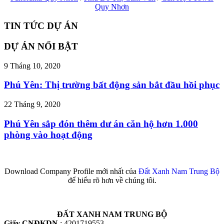
Quy Nhơn
TIN TỨC DỰ ÁN
DỰ ÁN NỔI BẬT
9 Tháng 10, 2020
Phú Yên: Thị trường bất động sản bắt đầu hồi phục
22 Tháng 9, 2020
Phú Yên sắp đón thêm dư án căn hộ hơn 1.000
phòng vào hoạt động
Download Company Profile mới nhất của
Đất Xanh Nam Trung Bộ
để hiểu rõ hơn về chúng tôi.
ĐẤT XANH NAM TRUNG BỘ
Giấy CNĐKDN
: 4201719553