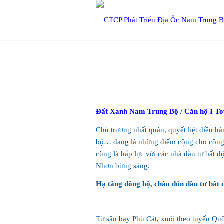
Đất Xanh Nam Trung Bộ
/
Căn hộ I T
Chủ trương nhất quán, quyết liệt điều h
bộ… đang là những điểm cộng cho công t
cũng là hấp lực với các nhà đầu tư bất 
Nhơn bừng sáng.
Hạ tầng đồng bộ, chào đón đầu tư bất 
Từ sân bay Phù Cát, xuôi theo tuyến Qu