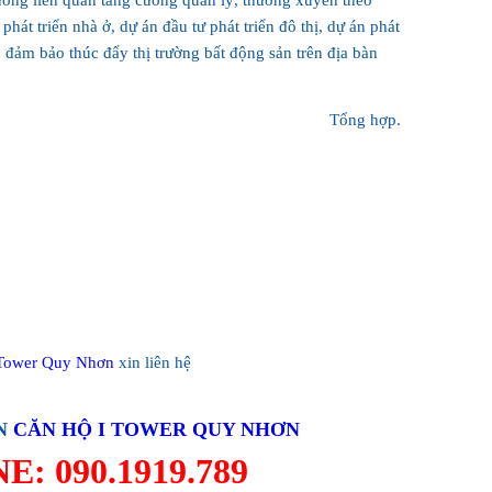
hương liên quan tăng cường quản lý, thường xuyên theo
phát triển nhà ở, dự án đầu tư phát triển đô thị, dự án phát
, đảm bảo thúc đẩy thị trường bất động sản trên địa bàn
Tổng hợp.
 Tower Quy Nhơn
xin liên hệ
ÁN
CĂN HỘ I TOWER QUY NHƠN
: 090.1919.789