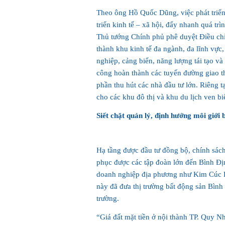
Theo ông Hồ Quốc Dũng, việc phát triển 
triển kinh tế – xã hội, đẩy nhanh quá trì
Thủ tướng Chính phủ phê duyệt Điều ch
thành khu kinh tế đa ngành, đa lĩnh vực, 
nghiệp, cảng biển, năng lượng tái tạo và 
công hoàn thành các tuyến đường giao t
phần thu hút các nhà đầu tư lớn. Riêng 
cho các khu đô thị và khu du lịch ven bi
Siết chặt quản lý, định hướng môi giới 
Hạ tầng được đầu tư đồng bộ, chính sách
phục được các tập đoàn lớn đến Bình 
doanh nghiệp địa phương như Kim Cúc 
này đã đưa thị trường bất động sản Bình 
trường.
“Giá đất mặt tiền ở nội thành TP. Quy N