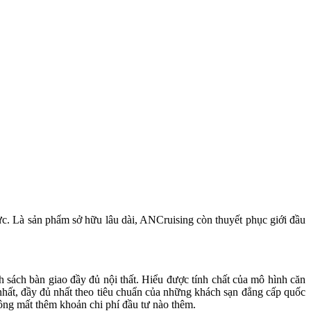
ực. Là sản phẩm sở hữu lâu dài, ANCruising còn thuyết phục giới đầu
 sách bàn giao đầy đủ nội thất. Hiểu được tính chất của mô hình căn
 nhất, đầy đủ nhất theo tiêu chuẩn của những khách sạn đẳng cấp quốc
hông mất thêm khoản chi phí đầu tư nào thêm.