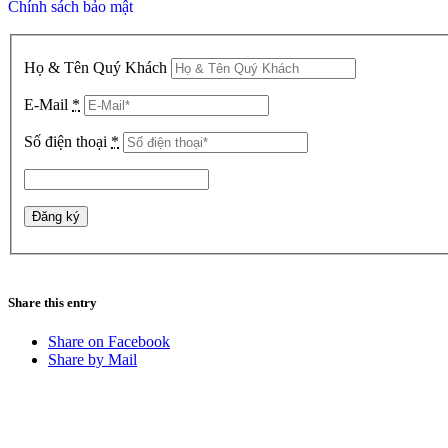
Chính sách bảo mật
Họ & Tên Quý Khách
E-Mail
*
Số điện thoại
*
Share this entry
Share on Facebook
Share by Mail