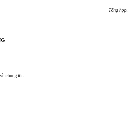
Tổng hợp.
NG
về chúng tôi.