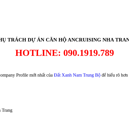
HỤ TRÁCH DỰ ÁN CĂN HỘ ANCRUISING NHA TRA
HOTLINE: 090.1919.789
mpany Profile mới nhất của
Đất Xanh Nam Trung Bộ
để hiểu rõ hơn 
a Trang