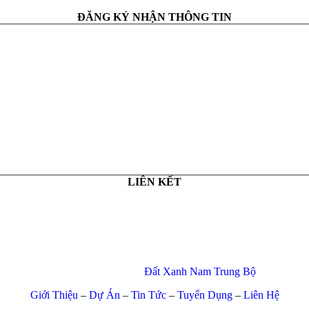
ĐĂNG KÝ NHẬN THÔNG TIN
LIÊN KẾT
© Copyright 2017 –
Đất Xanh Nam Trung Bộ
Giới Thiệu
–
Dự Án
–
Tin Tức
–
Tuyển Dụng
–
Liên Hệ